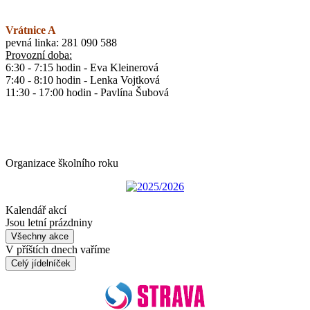
Vrátnice A
pevná linka: 281 090 588
Provozní doba:
6:30 - 7:15 hodin - Eva Kleinerová
7:40 - 8:10 hodin - Lenka Vojtková
11:30 - 17:00 hodin - Pavlína Šubová
Organizace školního roku
2025/2026
Kalendář akcí
Jsou letní prázdniny
Všechny akce
V příštích dnech vaříme
Celý jídelníček