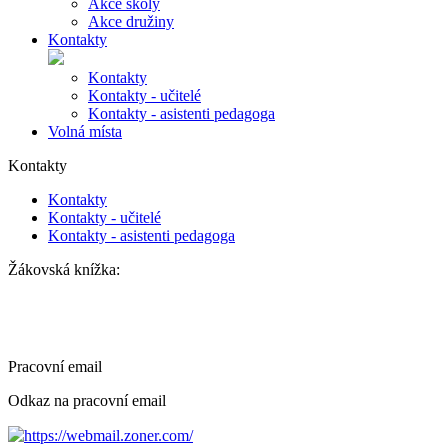
Akce školy
Akce družiny
Kontakty
Kontakty
Kontakty - učitelé
Kontakty - asistenti pedagoga
Volná místa
Kontakty
Kontakty
Kontakty - učitelé
Kontakty - asistenti pedagoga
Žákovská knížka:
Pracovní email
Odkaz na pracovní email
https://webmail.zoner.com/