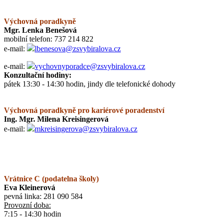
Výchovná poradkyně
Mgr. Lenka Benešová
mobilní telefon: 737 214 822
e-mail:
lbenesova@zsvybiralova.cz
e-mail:
vychovnyporadce@zsvybiralova.cz
Konzultační hodiny:
pátek 13:30 - 14:30 hodin, jindy dle telefonické dohody
Výchovná poradkyně pro kariérové poradenství
Ing. Mgr. Milena Kreisingerová
e-mail:
mkreisingerova@zsvybiralova.cz
Vrátnice C (podatelna školy)
Eva Kleinerová
pevná linka: 281 090 584
Provozní doba:
7:15 - 14:30 hodin