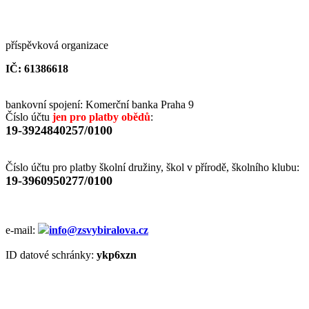
příspěvková organizace
IČ: 61386618
bankovní spojení: Komerční banka Praha 9
Číslo účtu
jen pro platby obědů
:
19-3924840257/0100
Číslo účtu pro platby školní družiny, škol v přírodě, školního klubu:
19-3960950277/0100
e-mail:
info@zsvybiralova.cz
ID datové schránky:
ykp6xzn