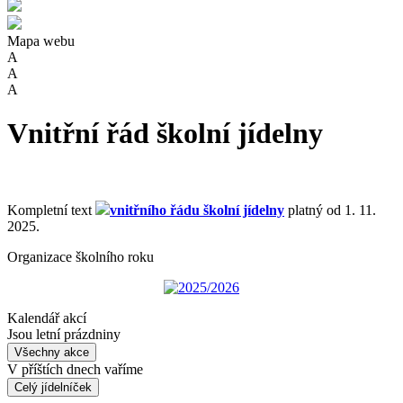
Mapa webu
A
A
A
Vnitřní řád školní jídelny
Kompletní text
vnitřního řádu školní jídelny
platný od 1. 11.
2025.
Organizace školního roku
2025/2026
Kalendář akcí
Jsou letní prázdniny
Všechny akce
V příštích dnech vaříme
Celý jídelníček