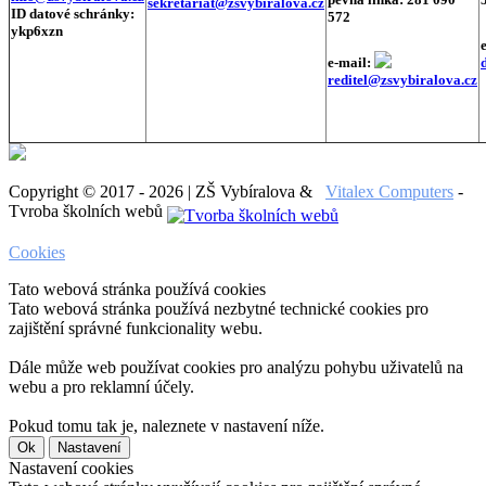
sekretariat@zsvybiralova.cz
ID datové schránky:
572
ykp6xzn
e-mail:
reditel@zsvybiralova.cz
Copyright © 2017 - 2026 | ZŠ Vybíralova &
Vitalex Computers
-
Tvroba školních webů
Cookies
Tato webová stránka používá cookies
Tato webová stránka používá nezbytné technické cookies pro
zajištění správné funkcionality webu.
Dále může web používat cookies pro analýzu pohybu uživatelů na
webu a pro reklamní účely.
Pokud tomu tak je, naleznete v nastavení níže.
Ok
Nastavení
Nastavení cookies