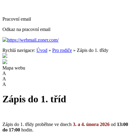
Pracovní email
Odkaz na pracovní email
https://webmail.zoner.com/
Rychlá navigace:
Úvod
»
Pro rodiče
» Zápis do 1. třídy
Mapa webu
A
A
A
Zápis do 1. tříd
Zápis do 1. třídy proběhne ve dnech
3
. a
4. února 2026
od
13:00
do 17:00
hodin.