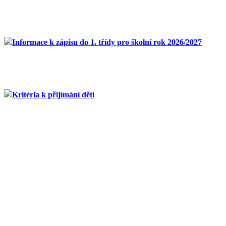
Informace k zápisu do 1. třídy pro školní rok 2026/2027
Kritéria k přijímání dětí