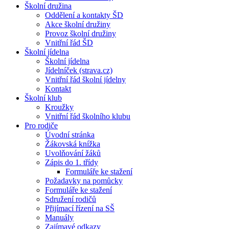
Školní družina
Oddělení a kontakty ŠD
Akce školní družiny
Provoz školní družiny
Vnitřní řád ŠD
Školní jídelna
Školní jídelna
Jídelníček (strava.cz)
Vnitřní řád školní jídelny
Kontakt
Školní klub
Kroužky
Vnitřní řád školního klubu
Pro rodiče
Úvodní stránka
Žákovská knížka
Uvolňování žáků
Zápis do 1. třídy
Formuláře ke stažení
Požadavky na pomůcky
Formuláře ke stažení
Sdružení rodičů
Přijímací řízení na SŠ
Manuály
Zajímavé odkazy