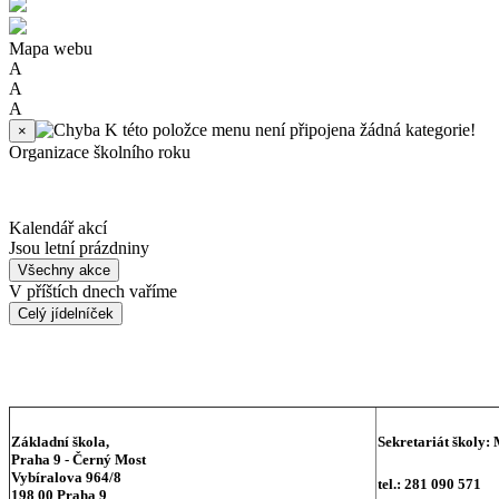
Mapa webu
A
A
A
K této položce menu není připojena žádná kategorie!
×
Organizace školního roku
Kalendář akcí
Jsou letní prázdniny
Všechny akce
V příštích dnech vaříme
Celý jídelníček
Základní škola,
Sekretariát školy:
Praha 9 - Černý Most
Vybíralova 964/8
tel.: 281 090 571
198 00 Praha 9