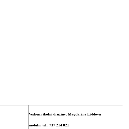
Vedoucí školní družiny:
Magdaléna Löblová
mobilní tel.: 737 214 821