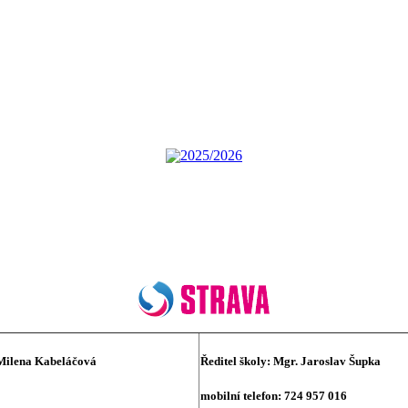
2025/2026
Milena Kabeláčová
Ředitel školy:
Mgr. Jaroslav Šupka
mobilní telefon: 724 957 016