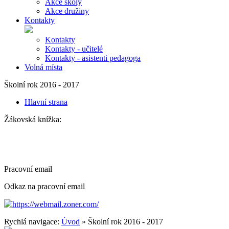
Akce školy
Akce družiny
Kontakty
Kontakty
Kontakty - učitelé
Kontakty - asistenti pedagoga
Volná místa
Školní rok 2016 - 2017
Hlavní strana
Žákovská knížka:
Pracovní email
Odkaz na pracovní email
https://webmail.zoner.com/
Rychlá navigace:
Úvod
» Školní rok 2016 - 2017