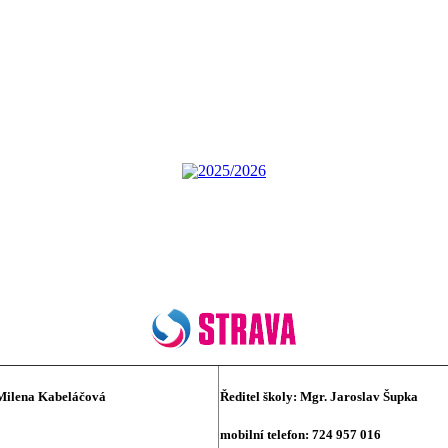
2025/2026
Milena Kabeláčová
Ředitel školy:
Mgr. Jaroslav Šupka
mobilní telefon: 724 957 016