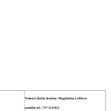
Vedoucí školní družiny:
Magdaléna Löblová
mobilní tel.: 737 214 821