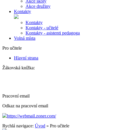
Akce školy
Akce družiny
Kontakty
Kontakty
Kontakty - učitelé
Kontakty - asistenti pedagoga
Volná místa
Pro učitele
Hlavní strana
Žákovská knížka:
Pracovní email
Odkaz na pracovní email
https://webmail.zoner.com/
Rychlá navigace:
Úvod
» Pro učitele